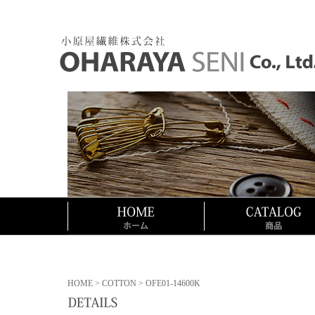
HOME
>
COTTON
> OFE01-14600K