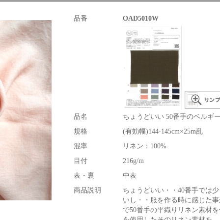
品番
OAD5010W
品名
ちょうどいい 50番手のベルギ
規格
(有効幅)144-145cm×25m乱
混率
リネン：100%
目付
216g/m
表・裏
中表
商品説明
ちょうどいい・・40番手では少
いし・・服を作る時に感じた事
で50番手の平織りリネン素材
を使用したそのリネン素材を、