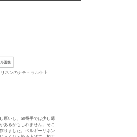
ーリネンのナチュラル仕上
し厚いし、60番手では少し薄
があるかもしれません。そこ
を作りました。ベルギーリネン
じっくりと染め上げて、加工