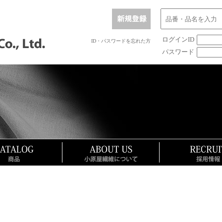
ログインID
ID・パスワードを忘れた方
パスワード