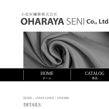
HOME
>
JAPAN LINEN
> ON43668