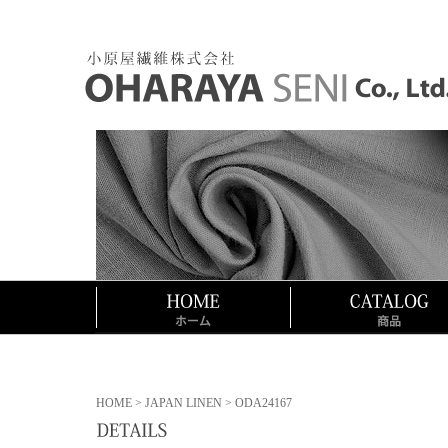
HOME
>
JAPAN LINEN
> ODA24167