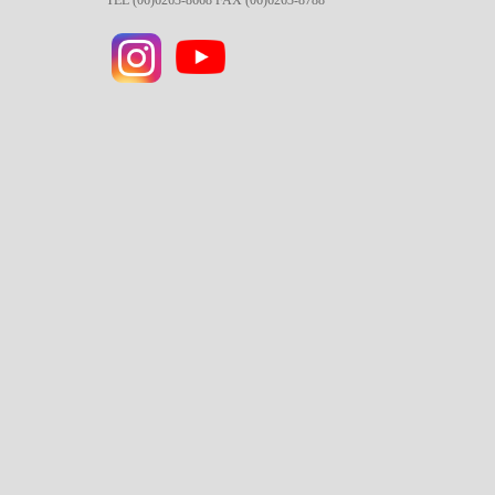
TEL (06)6263-8668 FAX (06)6263-8788