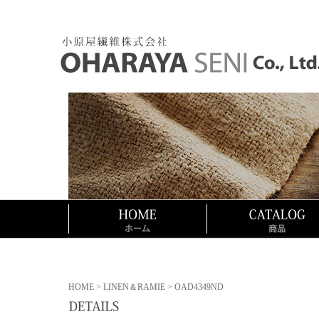
HOME
>
LINEN＆RAMIE
> OAD4349ND